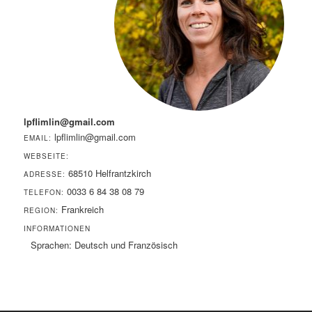
lpflimlin@gmail.com
lpflimlin@gmail.com
EMAIL:
WEBSEITE:
68510 Helfrantzkirch
ADRESSE:
0033 6 84 38 08 79
TELEFON:
Frankreich
REGION:
INFORMATIONEN
Sprachen: Deutsch und Französisch