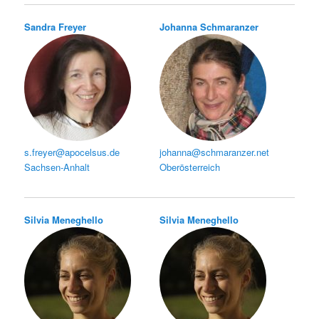
Sandra Freyer
Johanna Schmaranzer
s.freyer@apocelsus.de
johanna@schmaranzer.net
Sachsen-Anhalt
Oberösterreich
Silvia Meneghello
Silvia Meneghello