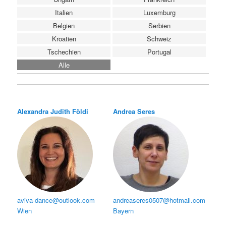
Italien
Luxemburg
Belgien
Serbien
Kroatien
Schweiz
Tschechien
Portugal
Alle
Alexandra Judith Földi
Andrea Seres
aviva-dance@outlook.com
andreaseres0507@hotmail.com
Wien
Bayern