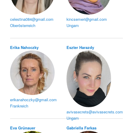
celestina084@gmail.com
kincsemeri@gmail.com
Oberösterreich
Ungarn
Erika Nahoczky
Eszter Harazdy
erikanahoczky@gmail.com
Frankreich
avivasecrets@avivasecrets.com
Ungarn
Eva Grünauer
Gabriella Farkas