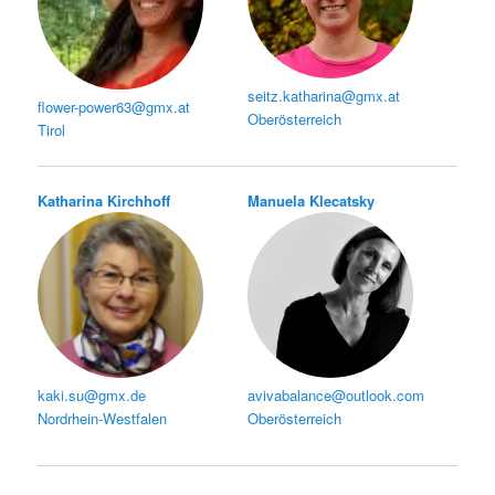
seitz.katharina@gmx.at
flower-power63@gmx.at
Oberösterreich
Tirol
Katharina Kirchhoff
Manuela Klecatsky
kaki.su@gmx.de
avivabalance@outlook.com
Nordrhein-Westfalen
Oberösterreich