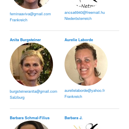
ancsa6940@freemail.hu
feminaaviva@gmail.com
Niederösterreich
Frankreich
Anita Burgsteiner
Aurelie Laborde
aurelielaborde@yahoo.fr
burgsteineranita@gmail.com
Frankreich
Salzburg
Barbara Schmal-Filius
Barbara J.