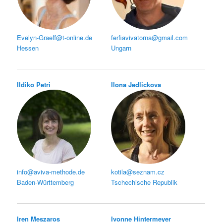
Evelyn-Graeff@t-online.de
ferfiavivatorna@gmail.com
Hessen
Ungarn
Ildiko Petri
Ilona Jedlickova
info@aviva-methode.de
kotila@seznam.cz
Baden-Württemberg
Tschechische Republik
Iren Meszaros
Ivonne Hintermeyer