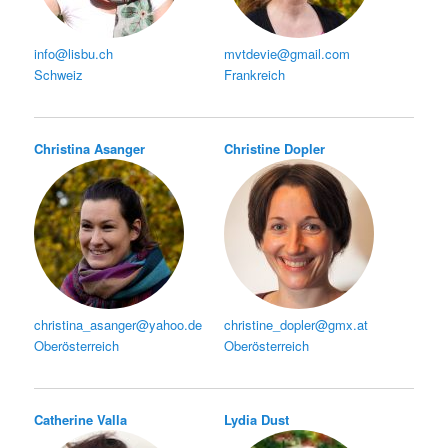
info@lisbu.ch
mvtdevie@gmail.com
Schweiz
Frankreich
Christina Asanger
Christine Dopler
christina_asanger@yahoo.de
christine_dopler@gmx.at
Oberösterreich
Oberösterreich
Catherine Valla
Lydia Dust