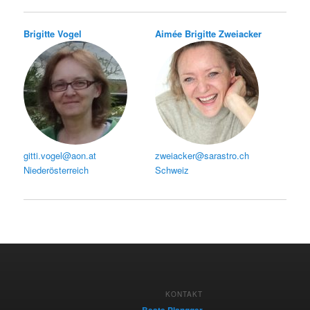
Brigitte Vogel
Aimée Brigitte Zweiacker
gitti.vogel@aon.at
zweiacker@sarastro.ch
Niederösterreich
Schweiz
KONTAKT
Beate Plangger