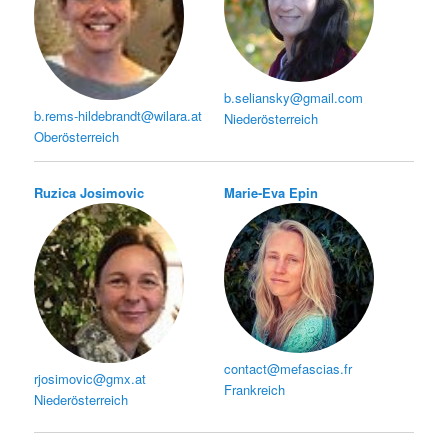
b.seliansky@gmail.com
b.rems-hildebrandt@wilara.at
Niederösterreich
Oberösterreich
Ruzica Josimovic
Marie-Eva Epin
contact@mefascias.fr
rjosimovic@gmx.at
Frankreich
Niederösterreich