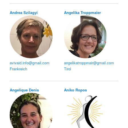
Andrea Szilagyi
Angelika Troppmaier
avivaid.info@gmail.com
angelikatroppmair@gmail.com
Frankreich
Tirol
Angelique Denis
Aniko Ropos