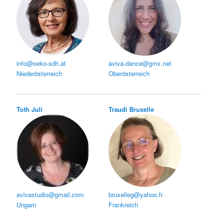
info@oeko-sdh.at
aviva-dance@gmx.net
Niederösterreich
Oberösterreich
Toth Juli
Traudi Bruxelle
avivastudio@gmail.com
bruxelleg@yahoo.fr
Ungarn
Frankreich