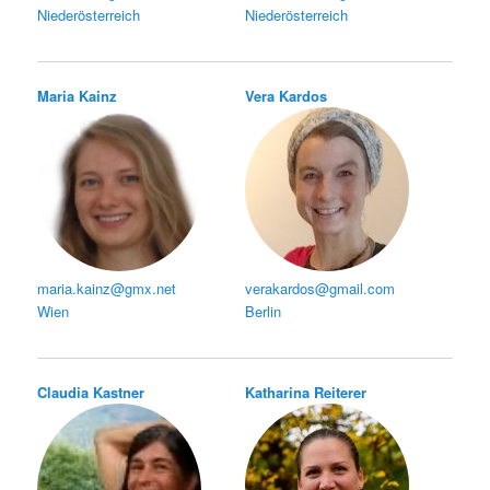
Niederösterreich
Niederösterreich
Maria Kainz
Vera Kardos
maria.kainz@gmx.net
verakardos@gmail.com
Wien
Berlin
Claudia Kastner
Katharina Reiterer