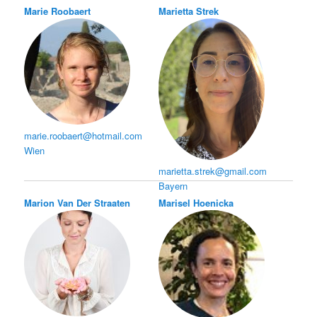
Marie Roobaert
Marietta Strek
marie.roobaert@hotmail.com
Wien
marietta.strek@gmail.com
Bayern
Marion Van Der Straaten
Marisel Hoenicka