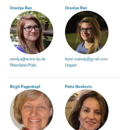
Orsolya Ban
Orsolya Ban
orsolya@aviva-rlp.de
borsi.melody@gmail.com
Rheinland-Pfalz
Ungarn
Birgit Pagenkopf
Petra Novkovic