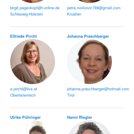
birgit.pagenkopf@t-online.de
petra.novkovic789@gmail.com
Schleswig-Holstein
Kroatien
Elfriede Pirchl
Johanna Praschberger
e.pirchl@live.at
johanna.praschberger@hotmail.com
Oberösterreich
Tirol
Ulrike Pühringer
Hanni Riegler