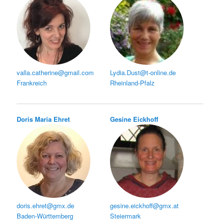
valla.catherine@gmail.com
Lydia.Dust@t-online.de
Frankreich
Rheinland-Pfalz
Doris Maria Ehret
Gesine Eickhoff
doris.ehret@gmx.de
gesine.eickhoff@gmx.at
Baden-Württemberg
Steiermark