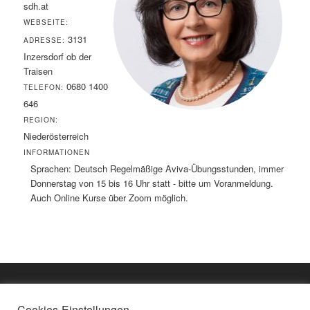
sdh.at
WEBSEITE:
3131
ADRESSE:
Inzersdorf ob der
Traisen
0680 1400
TELEFON:
646
REGION:
Niederösterreich
INFORMATIONEN
Sprachen: Deutsch Regelmäßige Aviva-Übungsstunden, immer
Donnerstag von 15 bis 16 Uhr statt - bitte um Voranmeldung.
Auch Online Kurse über Zoom möglich.
Cookies-Einstellungen