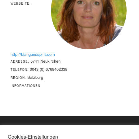
WEBSEITE:
http://klangundspirit.com
5741 Neukirchen
ADRESSE:
0043 (0) 6769402339
TELEFON:
Salzburg
REGION:
INFORMATIONEN
Cookies-Einstellungen
Impressum
KONTAKT