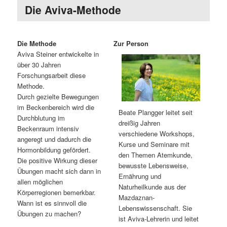
Die Aviva-Methode
Die Methode
Zur Person
Aviva Steiner entwickelte in
über 30 Jahren
Forschungsarbeit diese
Methode.
Durch gezielte Bewegungen
im Beckenbereich wird die
Beate Plangger leitet seit
Durchblutung im
dreißig Jahren
Beckenraum intensiv
verschiedene Workshops,
angeregt und dadurch die
Kurse und Seminare mit
Hormonbildung gefördert.
den Themen Atemkunde,
Die positive Wirkung dieser
bewusste Lebensweise,
Übungen macht sich dann in
Ernährung und
allen möglichen
Naturheilkunde aus der
Körperregionen bemerkbar.
Mazdaznan-
Wann ist es sinnvoll die
Lebenswissenschaft. Sie
Übungen zu machen?
ist Aviva-Lehrerin und leitet