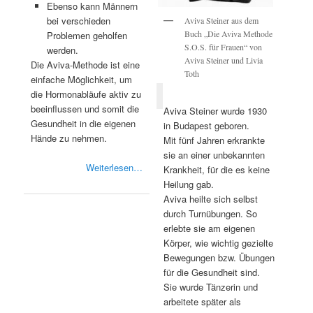
Ebenso kann Männern
bei verschieden
Aviva Steiner aus dem
Buch „Die Aviva Methode
Problemen geholfen
S.O.S. für Frauen“ von
werden.
Aviva Steiner und Livia
Die Aviva-Methode ist eine
Toth
einfache Möglichkeit, um
die Hormonabläufe aktiv zu
beeinflussen und somit die
Aviva Steiner wurde 1930
Gesundheit in die eigenen
in Budapest geboren.
Hände zu nehmen.
Mit fünf Jahren erkrankte
sie an einer unbekannten
Weiterlesen…
Krankheit, für die es keine
Heilung gab.
Aviva heilte sich selbst
durch Turnübungen. So
erlebte sie am eigenen
Körper, wie wichtig gezielte
Bewegungen bzw. Übungen
für die Gesundheit sind.
Sie wurde Tänzerin und
arbeitete später als