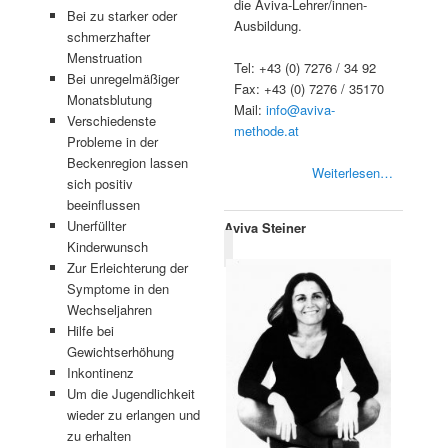
die Aviva-Lehrer/innen-
Bei zu starker oder
Ausbildung.
schmerzhafter
Menstruation
Tel: +43 (0) 7276 / 34 92
Bei unregelmäßiger
Fax: +43 (0) 7276 / 35170
Monatsblutung
Mail:
info@aviva-
Verschiedenste
methode.at
Probleme in der
Beckenregion lassen
Weiterlesen…
sich positiv
beeinflussen
Unerfüllter
Aviva Steiner
Kinderwunsch
Zur Erleichterung der
Symptome in den
Wechseljahren
Hilfe bei
Gewichtserhöhung
Inkontinenz
Um die Jugendlichkeit
wieder zu erlangen und
zu erhalten